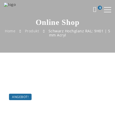
0
Online Shop
Home
Produkt
Schwarz Hochglanz RAL: 9H01 | 5
mm Acryl
ANGEBOT!