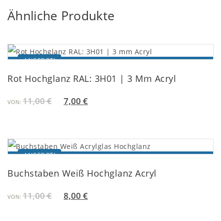
Ähnliche Produkte
ANGEBOT!
IN DEN EINKAUFSWAGEN
Rot Hochglanz RAL: 3H01 | 3 Mm Acryl
11,00
€
7,00
€
VON:
ANGEBOT!
IN DEN EINKAUFSWAGEN
Buchstaben Weiß Hochglanz Acryl
11,00
€
8,00
€
VON: